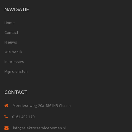
NAVIGATIE
Home
Contact
Nieuws
Wie ben ik
Impressies
Mijn diensten
CONTACT
Meerleseweg 20a 4861NB Chaam
0161 492 170
info@elektroserviceoomen.nl