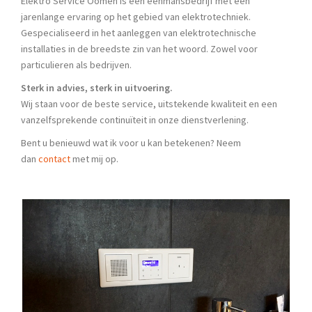
Elektro Service Oomen is een eenmansbedrijf met een
jarenlange ervaring op het gebied van elektrotechniek.
Gespecialiseerd in het aanleggen van elektrotechnische
installaties in de breedste zin van het woord. Zowel voor
particulieren als bedrijven.
Sterk in advies, sterk in uitvoering.
Wij staan voor de beste service, uitstekende kwaliteit en een
vanzelfsprekende continuïteit in onze dienstverlening.
Bent u benieuwd wat ik voor u kan betekenen? Neem
dan
contact
met mij op.