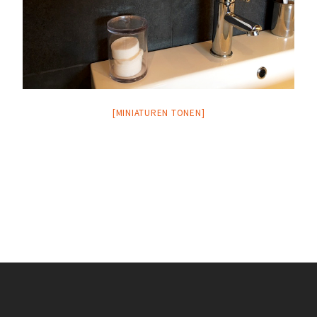
[MINIATUREN TONEN]