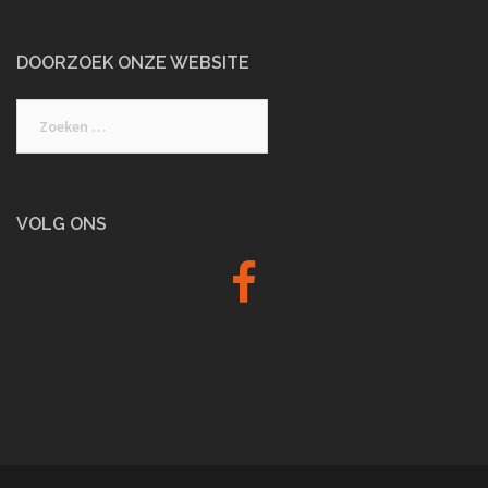
DOORZOEK ONZE WEBSITE
Zoeken
naar:
VOLG ONS
Facebook